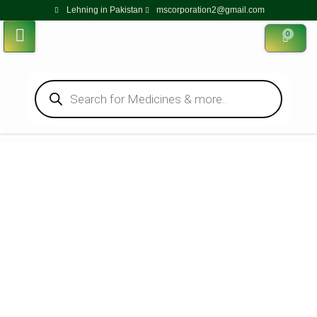
Lehning in Pakistan
mscorporation2@gmail.com
0