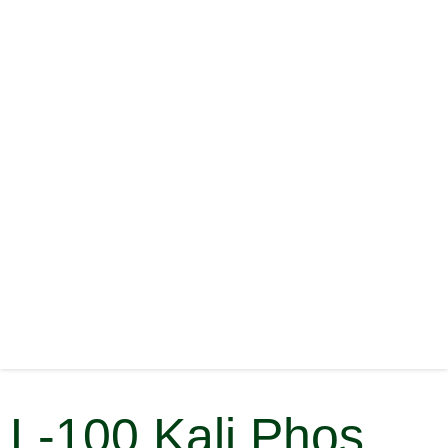
L-100 Kali Phos