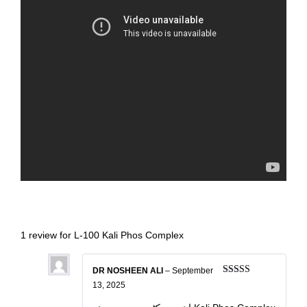
1 review for
L-100 Kali Phos Complex
DR NOSHEEN ALI
–
September
Rated
5
out
13, 2025
of 5