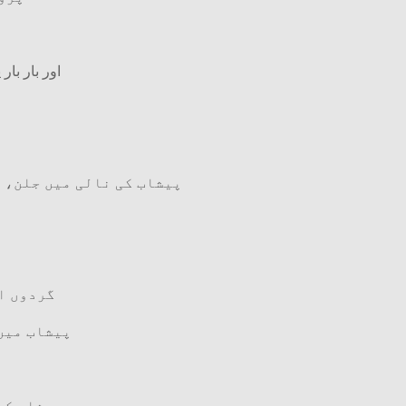
اور بار بار پیشاب 
پیشاب کی نالی میں جلن، ز
گردوں ا
پیشاب میں 
پیشاب کے