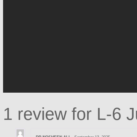
1 review for
L-6 