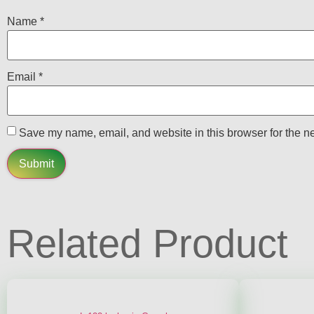
Name
*
Email
*
Save my name, email, and website in this browser for the n
Related Product